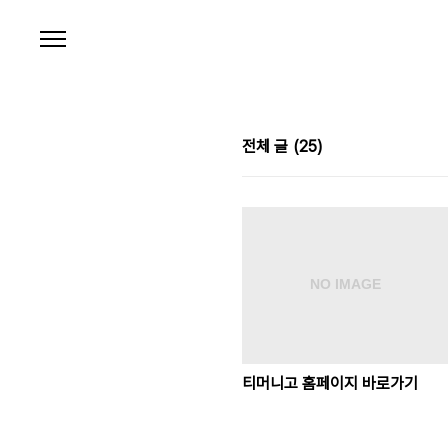
본문 바로가기
전체 글
(25)
티머니고 홈페이지 바로가기