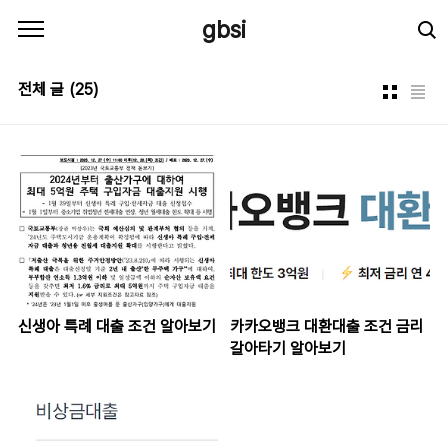
본문 바로가기
gbsi
전체 글
(25)
신생아 특례 대출 조건 알아보기
카카오뱅크 대환대출 조건 금리
갈아타기 알아보기